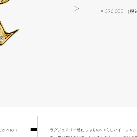
¥ 396,000 （
ラグジュアリー感たっぷりのSJXらしいイニシャ
CRIPTION