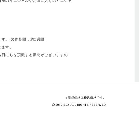
自身のイニシャルやお気に入りのイニシャ
す。(製作期間：約5週間)
じます。
お日にちを頂戴する期間がございますの
※商品価格は税込価格です。
2019 SJX ALL RIGHTS RESERVED