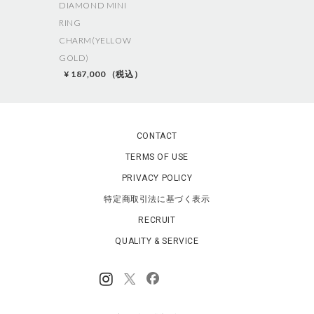
DIAMOND MINI
RING
CHARM(YELLOW
GOLD)
¥ 187,000 （税込）
CONTACT
TERMS OF USE
PRIVACY POLICY
特定商取引法に基づく表示
RECRUIT
QUALITY & SERVICE