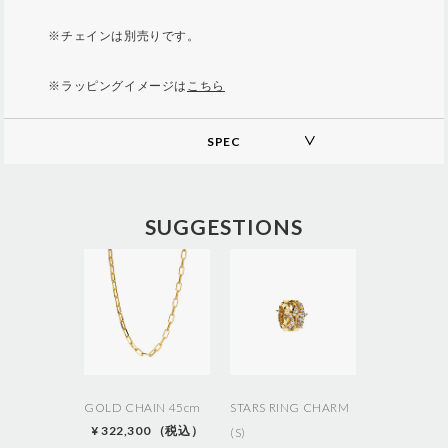
※チェインは別売りです。
※ラッピングイメージは
こちら
SPEC
A
d
d
SUGGESTIONS
i
t
i
o
n
a
l
I
n
f
o
GOLD CHAIN 45cm
STARS RING CHARM
r
¥ 322,300 （税込）
(S)
m