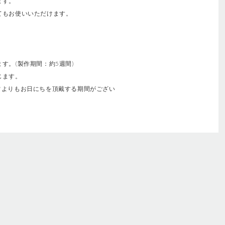
ます。
てもお使いいただけます。
す。(製作期間：約5週間)
じます。
常よりもお日にちを頂戴する期間がござい