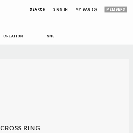
SEARCH
SIGN IN
MY BAG (0)
MEMBERS
CREATION
SNS
CROSS RING