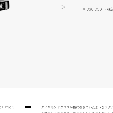
¥ 330,000 （
ダイヤモンドクロスが指に巻きついたようなラグ
CRIPTION