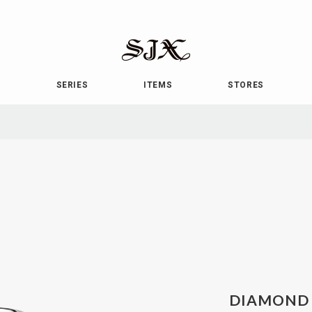
SJX
OFFICIAL
E
SERIES
ITEMS
STORES
DIAMOND 