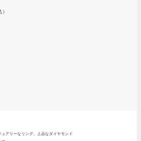
税込）
ジュアリーなリング。上品なダイヤモンド