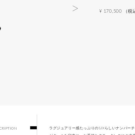
¥ 170,500 （
ラグジュアリー感たっぷりのSJXらしいナンバー
CRIPTION