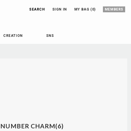
SEARCH
SIGN IN
MY BAG (0)
MEMBERS
CREATION
SNS
NUMBER CHARM(6)