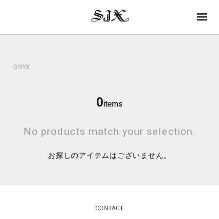
→
SJX
op
OFFICIAL
en
ONYX
0
items
No products match your selection.
お探しのアイテムはございません。
CONTACT