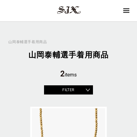
→
SJX
op
OFFICIAL
en
山岡泰輔選手着用商品
山岡泰輔選手着用商品
2
items
FILTER