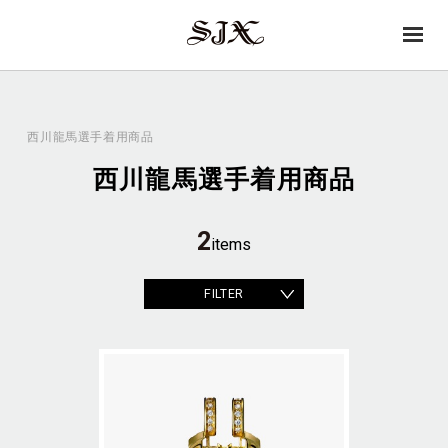
→
SJX
op
OFFICIAL
en
西川龍馬選手着用商品
西川龍馬選手着用商品
2
items
FILTER